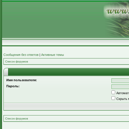
Сообщения без ответов
|
Активные темы
Список форумов
Имя пользователя:
Пароль:
Автомат
Скрыть 
Список форумов