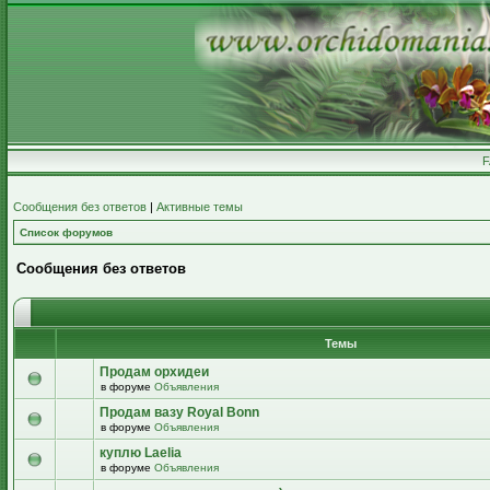
Сообщения без ответов
|
Активные темы
Список форумов
Сообщения без ответов
Темы
Продам орхидеи
в форуме
Объявления
Продам вазу Royal Bonn
в форуме
Объявления
куплю Laelia
в форуме
Объявления