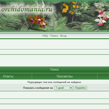
FAQ
•
Поиск
•
Вход
Поиск
Ответы
Просмотры
Подходящих тем или сообщений не найдено.
Показать сообщения за: