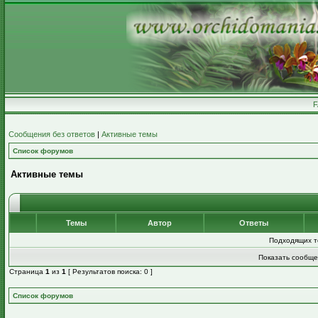
Сообщения без ответов
|
Активные темы
Список форумов
Активные темы
Темы
Автор
Ответы
Подходящих т
Показать сообще
Страница
1
из
1
[ Результатов поиска: 0 ]
Список форумов