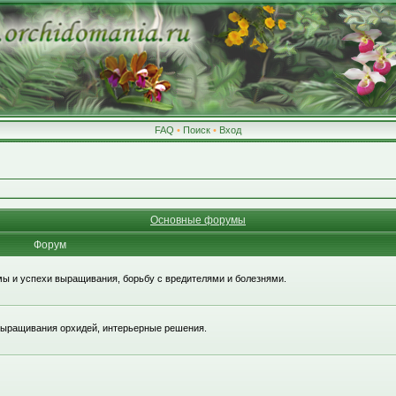
FAQ
•
Поиск
•
Вход
Основные форумы
Форум
ы и успехи выращивания, борьбу с вредителями и болезнями.
 выращивания орхидей, интерьерные решения.