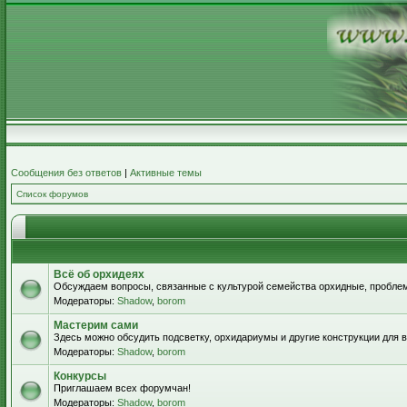
Сообщения без ответов
|
Активные темы
Список форумов
Всё об орхидеях
Обсуждаем вопросы, связанные с культурой семейства орхидные, проблем
Модераторы:
Shadow
,
borom
Мастерим сами
Здесь можно обсудить подсветку, орхидариумы и другие конструкции для
Модераторы:
Shadow
,
borom
Конкурсы
Приглашаем всех форумчан!
Модераторы:
Shadow
,
borom