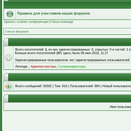
Правила для участников наших форумов
Удалить cookies конференции
|
Наша команда
Список форумов
Всего посетителей:
1
, из них зарегистрированных: 0, скрытых: 0 и гостей: 1
Больше всего посетителей (
57
) здесь было 08 июн 2016, 11:27
Зарегистрированные пользователи: нет зарегистрированных пользователей
Легенда ::
Администраторы
,
Супермодераторы
Всего сообщений:
55592
| Тем:
816
| Пользователей:
984
| Новый пользовате
Имя пользова